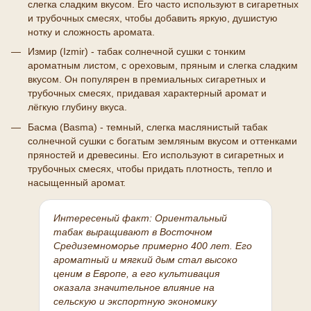
слегка сладким вкусом. Его часто используют в сигаретных
и трубочных смесях, чтобы добавить яркую, душистую
нотку и сложность аромата.
Измир (Izmir) - табак солнечной сушки с тонким
ароматным листом, с ореховым, пряным и слегка сладким
вкусом. Он популярен в премиальных сигаретных и
трубочных смесях, придавая характерный аромат и
лёгкую глубину вкуса.
Басма (Basma) - темный, слегка маслянистый табак
солнечной сушки с богатым земляным вкусом и оттенками
пряностей и древесины. Его используют в сигаретных и
трубочных смесях, чтобы придать плотность, тепло и
насыщенный аромат.
Интересеный факт:
Ориентальный
табак выращивают в Восточном
Средиземноморье примерно 400 лет. Его
ароматный и мягкий дым стал высоко
ценим в Европе, а его культивация
оказала значительное влияние на
сельскую и экспортную экономику