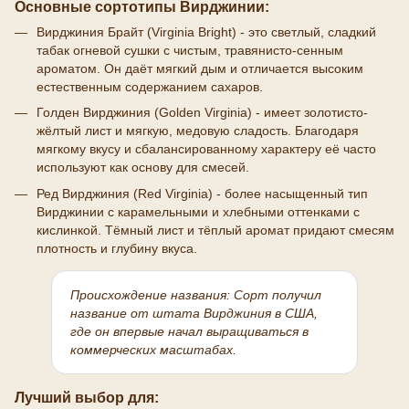
Основные сортотипы Вирджинии:
Вирджиния Брайт (Virginia Bright) - это светлый, сладкий
табак огневой сушки с чистым, травянисто-сенным
ароматом. Он даёт мягкий дым и отличается высоким
естественным содержанием сахаров.
Голден Вирджиния (Golden Virginia) - имеет золотисто-
жёлтый лист и мягкую, медовую сладость. Благодаря
мягкому вкусу и сбалансированному характеру её часто
используют как основу для смесей.
Ред Вирджиния (Red Virginia) - более насыщенный тип
Вирджинии с карамельными и хлебными оттенками с
кислинкой. Тёмный лист и тёплый аромат придают смесям
плотность и глубину вкуса.
Происхождение названия:
Сорт получил
название от штата Вирджиния в США,
где он впервые начал выращиваться в
коммерческих масштабах.
Лучший выбор для: