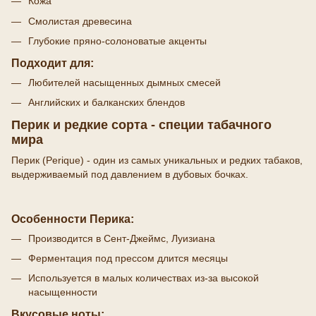
Кожа
Смолистая древесина
Глубокие пряно-солоноватые акценты
Подходит для:
Любителей насыщенных дымных смесей
Английских и балканских блендов
Перик и редкие сорта - специи табачного
мира
Перик (Perique) - один из самых уникальных и редких табаков,
выдерживаемый под давлением в дубовых бочках.
Особенности Перика:
Производится в Сент-Джеймс, Луизиана
Ферментация под прессом длится месяцы
Используется в малых количествах из-за высокой
насыщенности
Вкусовые ноты: