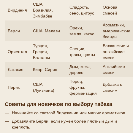
США,
Сладость,
Основа
Вирдиния
Бразилия,
сено, цитрус
смесей
Зимбабве
Ароматики,
Орехи,
Берли
США, Малави
американские
земля, какао
бленды
Турция,
Балканские и
Специи,
Ориентал
Греция,
английские
травы, цветы
Балканы
смеси
Дым, кожа,
Английские
Латакия
Кипр, Сирия
дерево
смеси
Перец,
США
Добавка к
Перик
фрукты,
(Луизиана)
смесям
ферментация
Советы для новичков по выбору табака
Начинайте со светлой Вирджинии или мягких ароматиков.
Добавляйте Бёрли, если нужен более плотный дым и
креплсть.