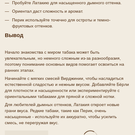
Пробуйте Латакию для насыщенного дымного оттенка.
Ориентал даст сложность и аромат.
Перик используйте точечно для остроты и темно-
фруктовых оттенков.
Вывод
Начало знакомства с миром табака может быть
увлекательным, но немного сложным из-за разнообразия,
поэтому понимание основных видов помогает освоиться на
ранних этапах.
Начинайте с мягких смесей Вирджинии, чтобы насладиться
естественной сладостью и нежным вкусом. Добавляйте Бёрли
для плотности и насыщенности или экспериментируйте с
ориентальными табаками для пряной и сложной нотки.
Для любителей дымных оттенков, Латакия откроет новые
грани вкуса. Редкие табаки, такие как Перик, очень
насыщенные - используйте их аккуратно, чтобы усилить
смесь, не перегружая вкус.