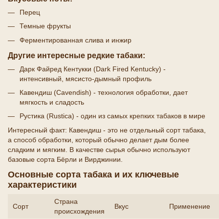
Перец
Темные фрукты
Ферментированная слива и инжир
Другие интересные редкие табаки:
Дарк Файред Кентукки (Dark Fired Kentucky) -
интенсивный, мясисто-дымный профиль
Кавендиш (Cavendish) - технология обработки, дает
мягкость и сладость
Рустика (Rustica) - один из самых крепких табаков в мире
Интересный факт: Кавендиш - это не отдельный сорт табака,
а способ обработки, который обычно делает дым более
сладким и мягким. В качестве сырья обычно используют
базовые сорта Бёрли и Вирджинии.
Основные сорта табака и их ключевые
характеристики
Страна
Сорт
Вкус
Применение
происхождения