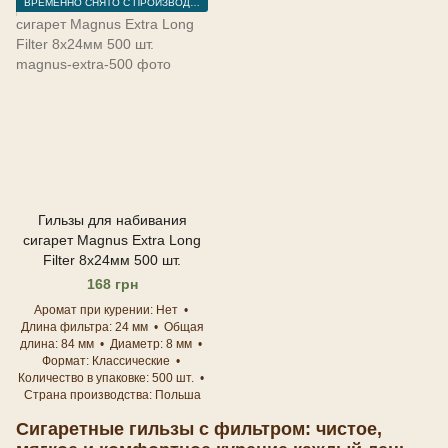
ВРЕМЕННО СНЯТО С ПРОИЗВОДСТВА
Гильзы для набивания
сигарет Magnus Extra Long
Filter 8х24мм 500 шт.
168 грн
Аромат при курении
Нет
Длина фильтра
24 мм
Общая
длина
84 мм
Диаметр
8 мм
Формат
Классические
Количество в упаковке
500 шт.
Страна производства
Польша
Сигаретные гильзы с фильтром: чистое,