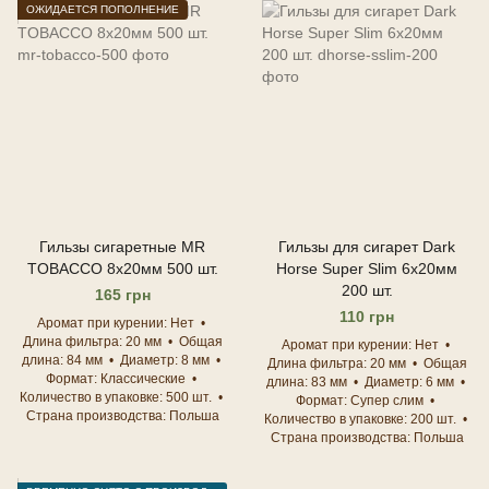
ОЖИДАЕТСЯ ПОПОЛНЕНИЕ
Гильзы сигаретные MR
Гильзы для сигарет Dark
TOBACCO 8х20мм 500 шт.
Horse Super Slim 6х20мм
200 шт.
165 грн
110 грн
Аромат при курении
Нет
Длина фильтра
20 мм
Общая
Аромат при курении
Нет
длина
84 мм
Диаметр
8 мм
Длина фильтра
20 мм
Общая
Формат
Классические
длина
83 мм
Диаметр
6 мм
Количество в упаковке
500 шт.
Формат
Супер слим
Страна производства
Польша
Количество в упаковке
200 шт.
Страна производства
Польша