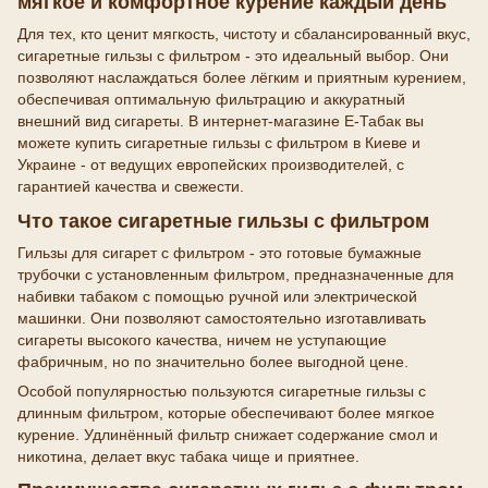
мягкое и комфортное курение каждый день
Для тех, кто ценит мягкость, чистоту и сбалансированный вкус,
сигаретные гильзы с фильтром - это идеальный выбор. Они
позволяют наслаждаться более лёгким и приятным курением,
обеспечивая оптимальную фильтрацию и аккуратный
внешний вид сигареты. В интернет-магазине E-Табак вы
можете купить сигаретные гильзы с фильтром в Киеве и
Украине - от ведущих европейских производителей, с
гарантией качества и свежести.
Что такое сигаретные гильзы с фильтром
Гильзы для сигарет с фильтром - это готовые бумажные
трубочки с установленным фильтром, предназначенные для
набивки табаком с помощью ручной или электрической
машинки. Они позволяют самостоятельно изготавливать
сигареты высокого качества, ничем не уступающие
фабричным, но по значительно более выгодной цене.
Особой популярностью пользуются сигаретные гильзы с
длинным фильтром, которые обеспечивают более мягкое
курение. Удлинённый фильтр снижает содержание смол и
никотина, делает вкус табака чище и приятнее.