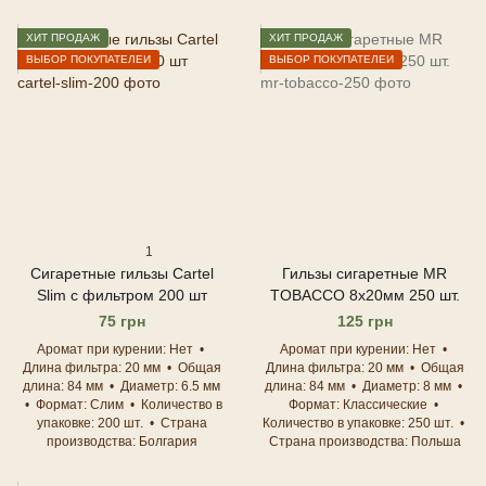
ХИТ ПРОДАЖ
ХИТ ПРОДАЖ
ВЫБОР ПОКУПАТЕЛЕЙ
ВЫБОР ПОКУПАТЕЛЕЙ
1
Сигаретные гильзы Cartel
Гильзы сигаретные MR
Slim с фильтром 200 шт
TOBACCO 8х20мм 250 шт.
75 грн
125 грн
Аромат при курении
Нет
Аромат при курении
Нет
Длина фильтра
20 мм
Общая
Длина фильтра
20 мм
Общая
длина
84 мм
Диаметр
6.5 мм
длина
84 мм
Диаметр
8 мм
Формат
Слим
Количество в
Формат
Классические
упаковке
200 шт.
Страна
Количество в упаковке
250 шт.
производства
Болгария
Страна производства
Польша