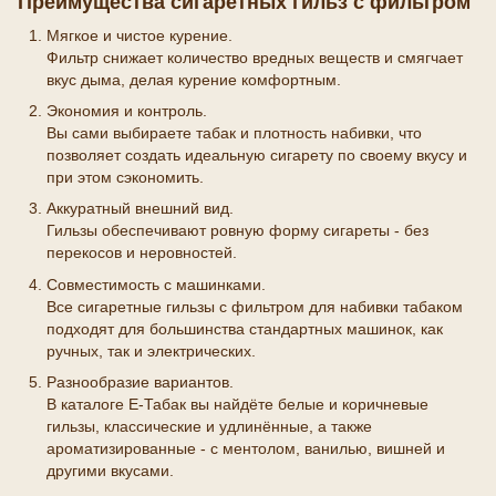
Преимущества сигаретных гильз с фильтром
Мягкое и чистое курение.
Фильтр снижает количество вредных веществ и смягчает
вкус дыма, делая курение комфортным.
Экономия и контроль.
Вы сами выбираете табак и плотность набивки, что
позволяет создать идеальную сигарету по своему вкусу и
при этом сэкономить.
Аккуратный внешний вид.
Гильзы обеспечивают ровную форму сигареты - без
перекосов и неровностей.
Совместимость с машинками.
Все сигаретные гильзы с фильтром для набивки табаком
подходят для большинства стандартных машинок, как
ручных, так и электрических.
Разнообразие вариантов.
В каталоге E-Табак вы найдёте белые и коричневые
гильзы, классические и удлинённые, а также
ароматизированные - с ментолом, ванилью, вишней и
другими вкусами.