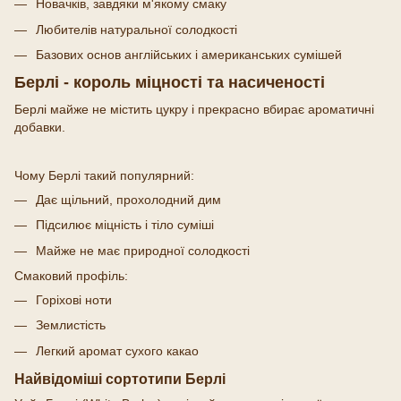
Новачків, завдяки м'якому смаку
Любителів натуральної солодкості
Базових основ англійських і американських сумішей
Берлі - король міцності та насиченості
Берлі майже не містить цукру і прекрасно вбирає ароматичні
добавки.
Чому Берлі такий популярний:
Дає щільний, прохолодний дим
Підсилює міцність і тіло суміші
Майже не має природної солодкості
Смаковий профіль:
Горіхові ноти
Землистість
Легкий аромат сухого какао
Найвідоміші сортотипи Берлі