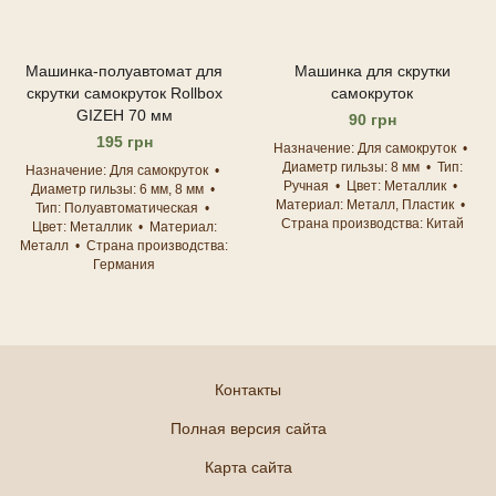
Машинка-полуавтомат для
Машинка для скрутки
скрутки самокруток Rollbox
самокруток
GIZEH 70 мм
90 грн
195 грн
Назначение
Для самокруток
Диаметр гильзы
8 мм
Тип
Назначение
Для самокруток
Ручная
Цвет
Металлик
Диаметр гильзы
6 мм, 8 мм
Материал
Металл, Пластик
Тип
Полуавтоматическая
Страна производства
Китай
Цвет
Металлик
Материал
Металл
Страна производства
Германия
Контакты
Полная версия сайта
Карта сайта