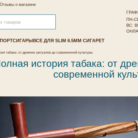
Отзывы о магазине
ГРАФ
ПН-СБ
ВС: 
ОНЛА
ПОРТСИГАРЫ
ВСЕ ДЛЯ SLIM 6.5ММ СИГАРЕТ
рия табака: от древних ритуалов до современной культуры
олная история табака: от др
современной куль