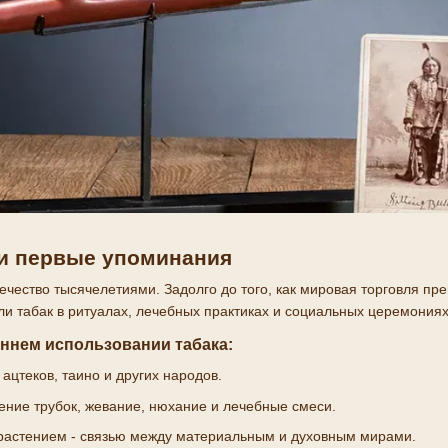
и первые упоминания
ечество тысячелетиями. Задолго до того, как мировая торговля пр
и табак в ритуалах, лечебных практиках и социальных церемониях
ннем использовании табака:
ацтеков, таино и других народов.
ение трубок, жевание, нюхание и лечебные смеси.
растением - связью между материальным и духовным мирами.