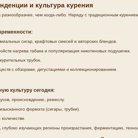
нденции и культура курения
а разнообразнее, чем когда-либо. Наряду с традиционным курение
временности:
миальных сигар, крафтовых смесей и авторских блендов.
ройств нагрева табака и популяризация никотиновых подушечек.
курительных трубок.
еств с обзорами, дегустациями и коллекционированием.
ую культуру сегодня:
кусов, происхождению, ремеслу.
изысканного формата (сигары, трубки).
е количестве.
в, глубоко изучающих регионы произрастания, ферментацию, техно