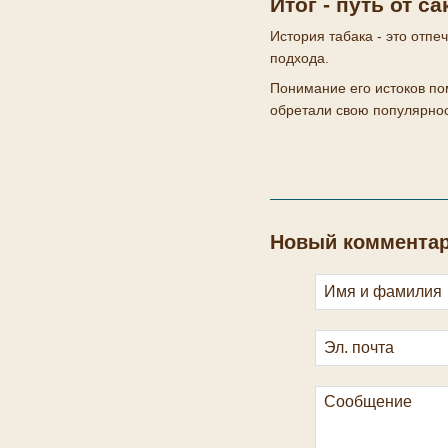
Итог - путь от 
История табака - это отп
подхода.
Понимание его истоков по
обретали свою популярност
Новый коммента