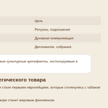
Цель
Ритуалы, подношения
Духовная коммуникация
Дипломатия, собрания
мые культурные артефакты, экспонируемые в
егического товара
ии стали первыми европейцами, которые столкнулись с табаком
вскоре станет мировым феноменом.