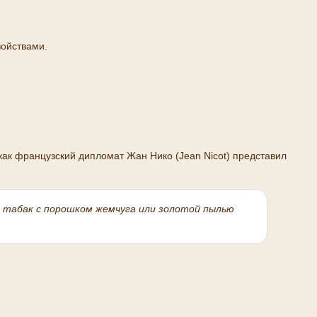
войствами.
 как французский дипломат Жан Нико (Jean Nicot) представил
.
 табак с порошком жемчуга или золотой пылью