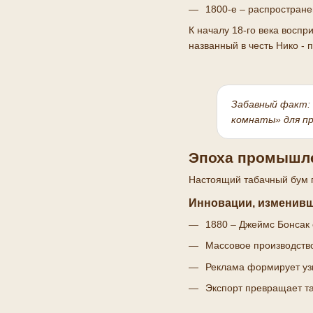
1800-е – распростране
К началу 18-го века воспр
названный в честь Нико -
Забавный факт:
комнаты» для пр
Эпоха промышле
Настоящий табачный бум п
Инновации, изменивш
1880 – Джеймс Бонсак 
Массовое производство
Реклама формирует уз
Экспорт превращает та