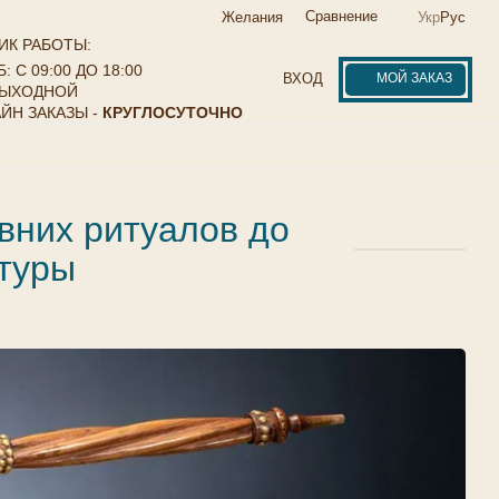
Сравнение
Желания
Укр
Рус
ИК РАБОТЫ:
: С 09:00 ДО 18:00
МОЙ ЗАКАЗ
ВХОД
ВЫХОДНОЙ
ЙН ЗАКАЗЫ -
КРУГЛОСУТОЧНО
евних ритуалов до
туры