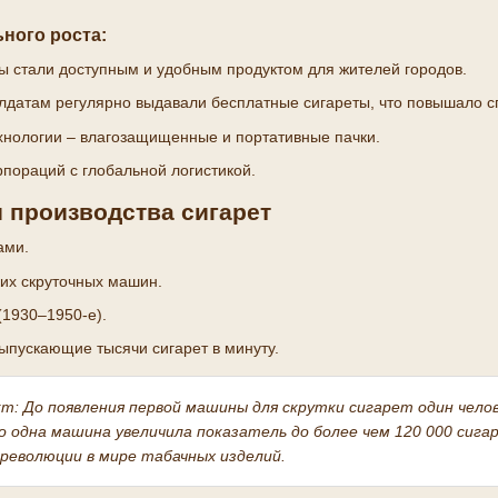
ного роста:
ы стали доступным и удобным продуктом для жителей городов.
лдатам регулярно выдавали бесплатные сигареты, что повышало с
хнологии – влагозащищенные и портативные пачки.
пораций с глобальной логистикой.
 производства сигарет
ами.
их скруточных машин.
(1930–1950-е).
ыпускающие тысячи сигарет в минуту.
кт:
До появления первой машины для скрутки сигарет один челов
го одна машина увеличила показатель до более чем 120 000 сига
революции в мире табачных изделий.