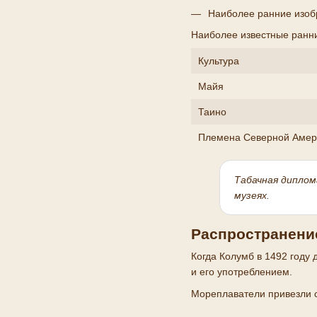
Наиболее ранние изоб
Наиболее известные ранн
Культура
Майя
Таино
Племена Северной Амер
Табачная диплом
музеях.
Распространение
Когда Колумб в 1492 году
и его употреблением.
Мореплаватели привезли с