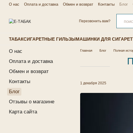
Перейти к основному контенту
О нас
Оплата и доставка
Обмен и возврат
Контакты
Блог
Перезвонить вам?
ТАБАК
СИГАРЕТНЫЕ ГИЛЬЗЫ
МАШИНКИ ДЛЯ СИГАРЕТ
О нас
Главная
Блог
Полная исто
П
Оплата и доставка
Обмен и возврат
Контакты
1 декабря 2025
Блог
Отзывы о магазине
Карта сайта