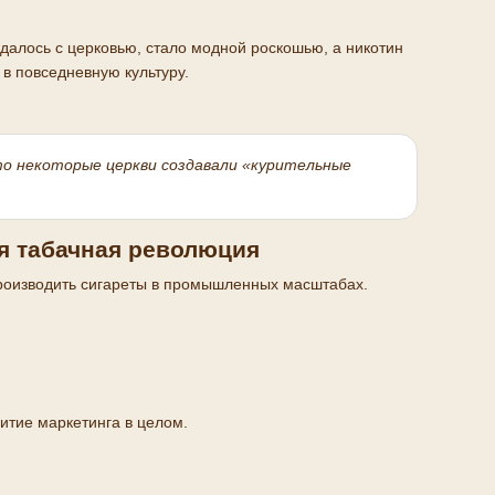
уждалось с церковью, стало модной роскошью, а никотин
в повседневную культуру.
что некоторые церкви создавали «курительные
я табачная революция
производить сигареты в промышленных масштабах.
итие маркетинга в целом.