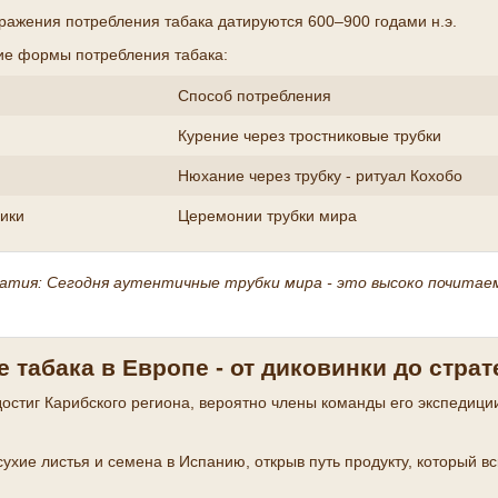
ражения потребления табака датируются 600–900 годами н.э.
ие формы потребления табака:
Способ потребления
Курение через тростниковые трубки
Нюхание через трубку - ритуал Кохобо
ики
Церемонии трубки мира
атия:
Сегодня аутентичные трубки мира - это высоко почитае
 табака в Европе - от диковинки до страт
 достиг Карибского региона, вероятно члены команды его экспедиц
ухие листья и семена в Испанию, открыв путь продукту, который 