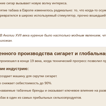
ние сигар вызывает новую волну интереса.
иятие табака в Европе изменилось радикально: то, что когда-то ос
 превратился в широко используемый стимулятор, прочно вошедший 
В Англии XVII века курение было настолько модным явлением, 
ихожан.
нного производства сигарет и глобальна
роизошел в конце 19 века, когда технический прогресс позволил 
ие индустрию:
создает машину для скрутки сигарет.
 снижает себестоимость до 90%.
наваемые табачные бренды и оказывает ключевое влияние на разв
бак в один из самых прибыльных сельхозпродуктов.