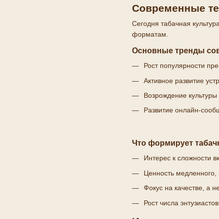
Современные те
Сегодня табачная культур
форматам.
Основные тренды со
Рост популярности пре
Активное развитие уст
Возрождение культуры 
Развитие онлайн-сообщ
Что формирует табачн
Интерес к сложности в
Ценность медленного, 
Фокус на качестве, а н
Рост числа энтузиасто