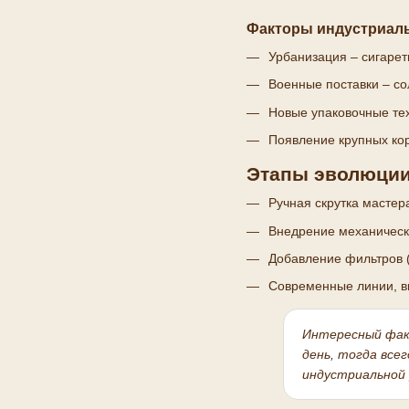
Факторы индустриаль
Урбанизация – сигарет
Военные поставки – со
Новые упаковочные те
Появление крупных кор
Этапы эволюции
Ручная скрутка мастер
Внедрение механическ
Добавление фильтров 
Современные линии, в
Интересный фа
день, тогда все
индустриальной 