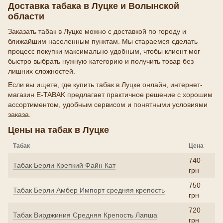
Доставка табака в Луцке и Волынской
области
Заказать табак в Луцке можно с доставкой по городу и
ближайшим населенным пунктам. Мы стараемся сделать
процесс покупки максимально удобным, чтобы клиент мог
быстро выбрать нужную категорию и получить товар без
лишних сложностей.
Если вы ищете, где купить табак в Луцке онлайн, интернет-
магазин E-TABAK предлагает практичное решение с хорошим
ассортиментом, удобным сервисом и понятными условиями
заказа.
Цены на табак в Луцке
Табак
Цена
740
Табак Берли Крепкий Файн Кат
грн
750
Табак Берли Амбер Импорт средняя крепость
грн
720
Табак Вирджиния Средняя Крепость Лапша
грн