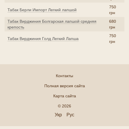
750
Табак Берли Импорт Легкий лапшой
грн
Табак Вирджиния Болгарская лапшой средняя
680
крепость
грн
750
Табак Вирджиния Голд Легкий Лапша
грн
Контакты
Полная версия сайта
Карта сайта
© 2026
Укр
Рус