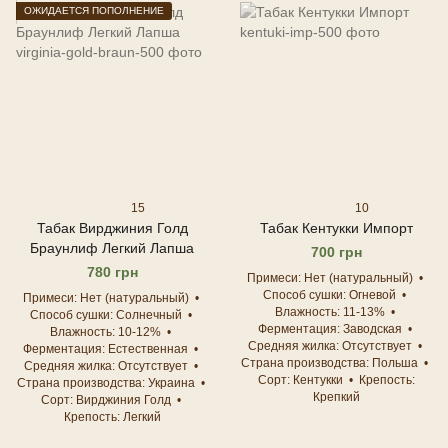
ОЖИДАЕТСЯ ПОПОЛНЕНИЕ
15
10
Табак Вирджиния Голд
Табак Кентукки Импорт
Браунлиф Легкий Лапша
700 грн
780 грн
Примеси
Нет (натуральный)
Способ сушки
Огневой
Примеси
Нет (натуральный)
Влажность
11-13%
Способ сушки
Солнечный
Ферментация
Заводская
Влажность
10-12%
Средняя жилка
Отсутствует
Ферментация
Естественная
Страна производства
Польша
Средняя жилка
Отсутствует
Сорт
Кентукки
Крепость
Страна производства
Украина
Крепкий
Сорт
Вирджиния Голд
Крепость
Легкий