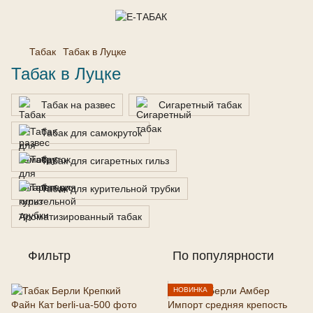
Табак
Табак в Луцке
Табак в Луцке
Табак на развес
Сигаретный табак
Табак для самокруток
Табак для сигаретных гильз
Табак для курительной трубки
Ароматизированный табак
Фильтр
По популярности
НОВИНКА