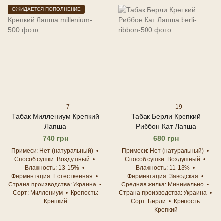
ОЖИДАЕТСЯ ПОПОЛНЕНИЕ
7
19
Табак Миллениум Крепкий
Табак Берли Крепкий
Лапша
Риббон Кат Лапша
740 грн
680 грн
Примеси
Нет (натуральный)
Примеси
Нет (натуральный)
Способ сушки
Воздушный
Способ сушки
Воздушный
Влажность
13-15%
Влажность
11-13%
Ферментация
Естественная
Ферментация
Заводская
Страна производства
Украина
Средняя жилка
Минимально
Сорт
Миллениум
Крепость
Страна производства
Украина
Крепкий
Сорт
Берли
Крепость
Крепкий