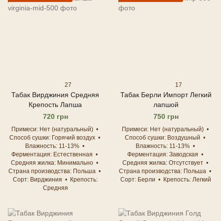
27
17
Табак Вирджиния Средняя
Табак Берли Импорт Легкий
Крепость Лапша
лапшой
720 грн
750 грн
Примеси
Нет (натуральный)
Примеси
Нет (натуральный)
Способ сушки
Горячий воздух
Способ сушки
Воздушный
Влажность
11-13%
Влажность
11-13%
Ферментация
Естественная
Ферментация
Заводская
Средняя жилка
Минимально
Средняя жилка
Отсутствует
Страна производства
Польша
Страна производства
Польша
Сорт
Вирджиния
Крепость
Сорт
Берли
Крепость
Легкий
Средняя