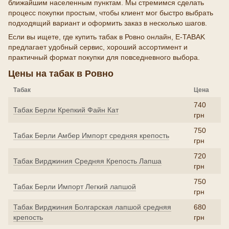
ближайшим населенным пунктам. Мы стремимся сделать
процесс покупки простым, чтобы клиент мог быстро выбрать
подходящий вариант и оформить заказ в несколько шагов.
Если вы ищете, где купить табак в Ровно онлайн, E-TABAK
предлагает удобный сервис, хороший ассортимент и
практичный формат покупки для повседневного выбора.
Цены на табак в Ровно
Табак
Цена
740
Табак Берли Крепкий Файн Кат
грн
750
Табак Берли Амбер Импорт средняя крепость
грн
720
Табак Вирджиния Средняя Крепость Лапша
грн
750
Табак Берли Импорт Легкий лапшой
грн
Табак Вирджиния Болгарская лапшой средняя
680
крепость
грн