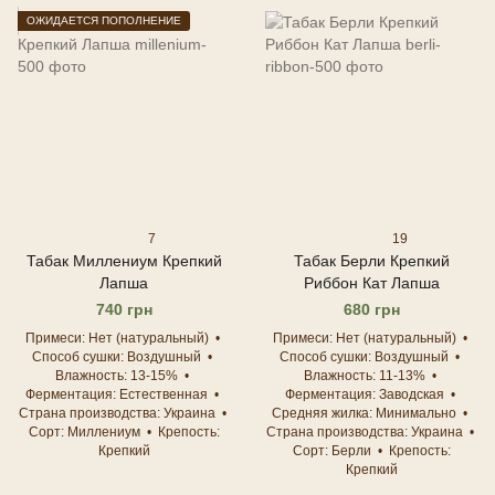
ОЖИДАЕТСЯ ПОПОЛНЕНИЕ
7
19
Табак Миллениум Крепкий
Табак Берли Крепкий
Лапша
Риббон Кат Лапша
740 грн
680 грн
Примеси
Нет (натуральный)
Примеси
Нет (натуральный)
Способ сушки
Воздушный
Способ сушки
Воздушный
Влажность
13-15%
Влажность
11-13%
Ферментация
Естественная
Ферментация
Заводская
Страна производства
Украина
Средняя жилка
Минимально
Сорт
Миллениум
Крепость
Страна производства
Украина
Крепкий
Сорт
Берли
Крепость
Крепкий