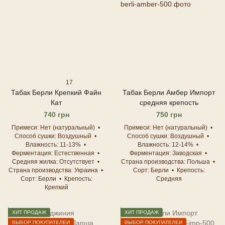
17
Табак Берли Крепкий Файн
Табак Берли Амбер Импорт
Кат
средняя крепость
740 грн
750 грн
Примеси
Нет (натуральный)
Примеси
Нет (натуральный)
Способ сушки
Воздушный
Способ сушки
Воздушный
Влажность
11-13%
Влажность
12-14%
Ферментация
Естественная
Ферментация
Заводская
Средняя жилка
Отсутствует
Страна производства
Польша
Страна производства
Украина
Сорт
Берли
Крепость
Сорт
Берли
Крепость
Средняя
Крепкий
ХИТ ПРОДАЖ
ХИТ ПРОДАЖ
ВЫБОР ПОКУПАТЕЛЕЙ
ВЫБОР ПОКУПАТЕЛЕЙ