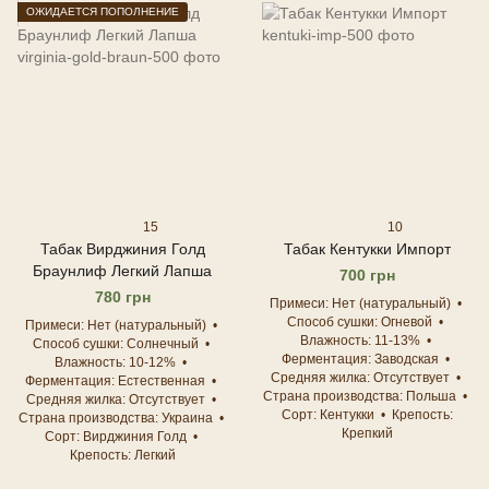
ОЖИДАЕТСЯ ПОПОЛНЕНИЕ
15
10
Табак Вирджиния Голд
Табак Кентукки Импорт
Браунлиф Легкий Лапша
700 грн
780 грн
Примеси
Нет (натуральный)
Способ сушки
Огневой
Примеси
Нет (натуральный)
Влажность
11-13%
Способ сушки
Солнечный
Ферментация
Заводская
Влажность
10-12%
Средняя жилка
Отсутствует
Ферментация
Естественная
Страна производства
Польша
Средняя жилка
Отсутствует
Сорт
Кентукки
Крепость
Страна производства
Украина
Крепкий
Сорт
Вирджиния Голд
Крепость
Легкий