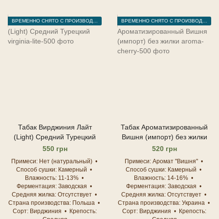
ВРЕМЕННО СНЯТО С ПРОИЗВОДСТВА
ВРЕМЕННО СНЯТО С ПРОИЗВОДСТВА
Табак Вирджиния Лайт
Табак Ароматизированный
(Light) Средний Турецкий
Вишня (импорт) без жилки
550 грн
520 грн
Примеси
Нет (натуральный)
Примеси
Аромат "Вишня"
Способ сушки
Камерный
Способ сушки
Камерный
Влажность
11-13%
Влажность
14-16%
Ферментация
Заводская
Ферментация
Заводская
Средняя жилка
Отсутствует
Средняя жилка
Отсутствует
Страна производства
Польша
Страна производства
Украина
Сорт
Вирджиния
Крепость
Сорт
Вирджиния
Крепость