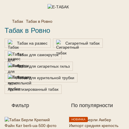
Табак
Табак в Ровно
Табак в Ровно
Табак на развес
Сигаретный табак
Табак для самокруток
Табак для сигаретных гильз
Табак для курительной трубки
Ароматизированный табак
Фильтр
По популярности
НОВИНКА