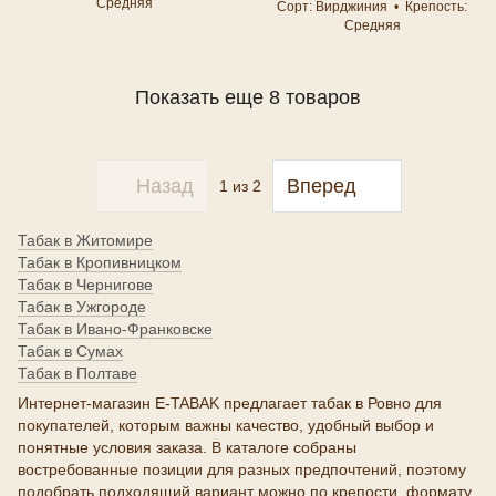
Средняя
Сорт
Вирджиния
Крепость
Средняя
Показать еще 8 товаров
Назад
Вперед
1
из 2
Табак в Житомире
Табак в Кропивницком
Табак в Чернигове
Табак в Ужгороде
Табак в Ивано-Франковске
Табак в Сумах
Табак в Полтаве
Интернет-магазин E-TABAK предлагает табак в Ровно для
покупателей, которым важны качество, удобный выбор и
понятные условия заказа. В каталоге собраны
востребованные позиции для разных предпочтений, поэтому
подобрать подходящий вариант можно по крепости, формату