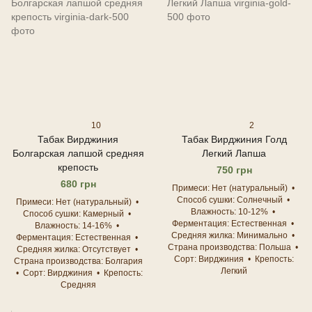
10
2
Табак Вирджиния
Табак Вирджиния Голд
Болгарская лапшой средняя
Легкий Лапша
крепость
750 грн
680 грн
Примеси
Нет (натуральный)
Способ сушки
Солнечный
Примеси
Нет (натуральный)
Влажность
10-12%
Способ сушки
Камерный
Ферментация
Естественная
Влажность
14-16%
Средняя жилка
Минимально
Ферментация
Естественная
Страна производства
Польша
Средняя жилка
Отсутствует
Сорт
Вирджиния
Крепость
Страна производства
Болгария
Легкий
Сорт
Вирджиния
Крепость
Средняя