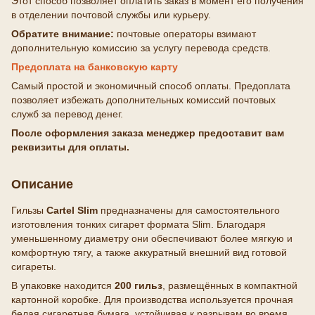
Этот способ позволяет оплатить заказ в момент его получения
в отделении почтовой службы или курьеру.
Обратите внимание:
почтовые операторы взимают
дополнительную комиссию за услугу перевода средств.
Предоплата на банковскую карту
Самый простой и экономичный способ оплаты. Предоплата
позволяет избежать дополнительных комиссий почтовых
служб за перевод денег.
После оформления заказа менеджер предоставит вам
реквизиты для оплаты.
Описание
Гильзы
Cartel Slim
предназначены для самостоятельного
изготовления тонких сигарет формата Slim. Благодаря
уменьшенному диаметру они обеспечивают более мягкую и
комфортную тягу, а также аккуратный внешний вид готовой
сигареты.
В упаковке находится
200 гильз
, размещённых в компактной
картонной коробке. Для производства используется прочная
белая сигаретная бумага, устойчивая к разрывам во время