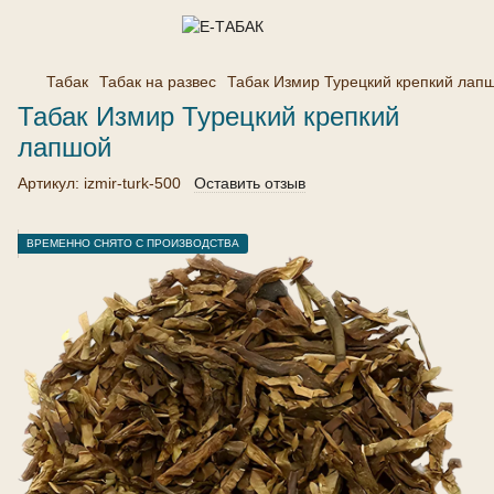
Табак
Табак на развес
Табак Измир Турецкий крепкий лап
Табак Измир Турецкий крепкий
лапшой
Артикул:
izmir-turk-500
Оставить отзыв
ВРЕМЕННО СНЯТО С ПРОИЗВОДСТВА