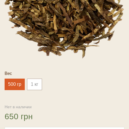
Вес
500 гр
1 кг
Нет в наличии
650 грн