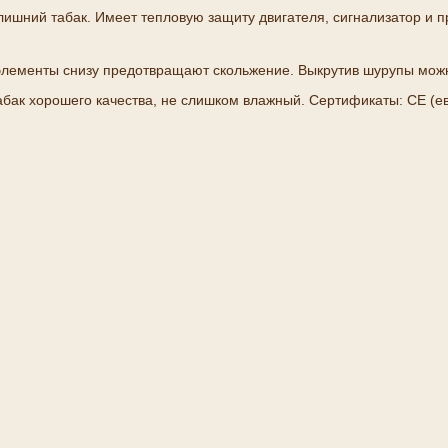
лишний табак. Имеет тепловую защиту двигателя, сигнализатор и 
 элементы снизу предотвращают скольжение. Выкрутив шурупы можн
бак хорошего качества, не слишком влажный. Сертификаты: CE (ев