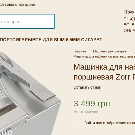
Отзывы о магазине
ГРАФ
ПН-СБ
ВС: 
ОНЛА
ПОРТСИГАРЫ
ВСЕ ДЛЯ SLIM 6.5ММ СИГАРЕТ
Главная
Машинки для сигарет
Машинка для набивки сигаретных гильз 
Машинка для наб
поршневая Zorr P
Оставить отзыв
3 499 грн
Нет в наличии
Войти
для отображения нако
%