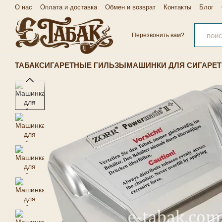
Перейти к основному контенту
О нас
Оплата и доставка
Обмен и возврат
Контакты
Блог
Перезвонить вам?
ТАБАК
СИГАРЕТНЫЕ ГИЛЬЗЫ
МАШИНКИ ДЛЯ СИГАРЕТ