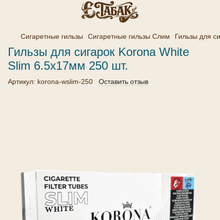
Сигаретные гильзы
Сигаретные гильзы Слим
Гильзы для си
Гильзы для сигарок Korona White
Slim 6.5х17мм 250 шт.
Артикул:
korona-wslim-250
Оставить отзыв