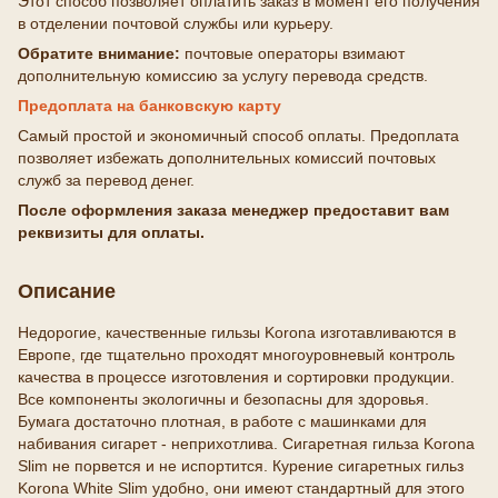
Этот способ позволяет оплатить заказ в момент его получения
в отделении почтовой службы или курьеру.
Обратите внимание:
почтовые операторы взимают
дополнительную комиссию за услугу перевода средств.
Предоплата на банковскую карту
Самый простой и экономичный способ оплаты. Предоплата
позволяет избежать дополнительных комиссий почтовых
служб за перевод денег.
После оформления заказа менеджер предоставит вам
реквизиты для оплаты.
Описание
Недорогие, качественные гильзы Korona изготавливаются в
Европе, где тщательно проходят многоуровневый контроль
качества в процессе изготовления и сортировки продукции.
Все компоненты экологичны и безопасны для здоровья.
Бумага достаточно плотная, в работе с машинками для
набивания сигарет - неприхотлива. Сигаретная гильза Korona
Slim не порвется и не испортится. Курение сигаретных гильз
Korona White Slim удобно, они имеют стандартный для этого