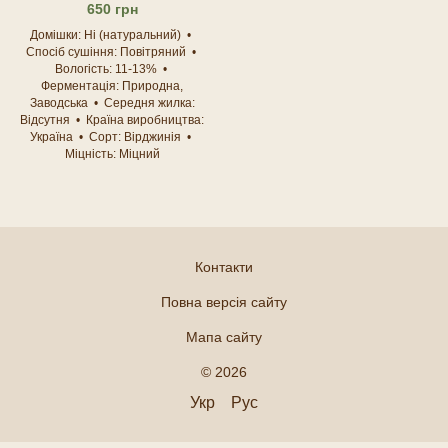
650 грн
Домішки
Ні (натуральний)
Спосіб сушіння
Повітряний
Вологість
11-13%
Ферментація
Природна,
Заводська
Середня жилка
Відсутня
Країна виробництва
Україна
Сорт
Вірджинія
Міцність
Міцний
Контакти
Повна версія сайту
Мапа сайту
© 2026
Укр
Рус