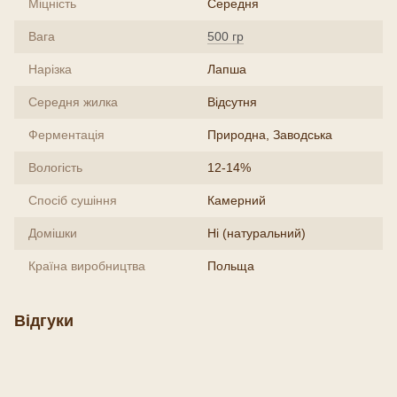
Міцність
Середня
Вага
500 гр
Нарізка
Лапша
Середня жилка
Відсутня
Ферментація
Природна, Заводська
Вологість
12-14%
Спосіб сушіння
Камерний
Домішки
Ні (натуральний)
Країна виробництва
Польща
Відгуки