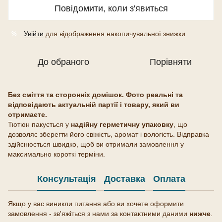
Повідомити, коли з'явиться
Увійти
для відображення накопичувальної знижки
%
До обраного
Порівняти
Без сміття та сторонніх домішок. Фото реальні та
відповідають актуальній партії і товару, який ви
отримаєте.
Тютюн пакується у
надійну герметичну упаковку
, що
дозволяє зберегти його свіжість, аромат і вологість. Відправка
здійснюється швидко, щоб ви отримали замовлення у
максимально короткі терміни.
Консультація
Доставка
Оплата
Якщо у вас виникли питання або ви хочете оформити
замовлення - зв'яжіться з нами за контактними даними
нижче
.