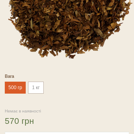
Вага
500 гр
1 кг
Немає в наявності
570 грн