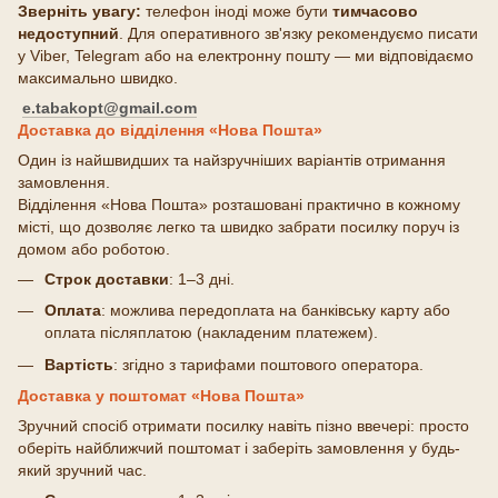
Зверніть увагу:
телефон іноді може бути
тимчасово
недоступний
. Для оперативного зв'язку рекомендуємо писати
у Viber, Telegram або на електронну пошту — ми відповідаємо
максимально швидко.
e.tabakopt@gmail.com
Доставка до відділення «Нова Пошта»
Один із найшвидших та найзручніших варіантів отримання
замовлення.
Відділення «Нова Пошта» розташовані практично в кожному
місті, що дозволяє легко та швидко забрати посилку поруч із
домом або роботою.
Строк доставки
: 1–3 дні.
Оплата
: можлива передоплата на банківську карту або
оплата післяплатою (накладеним платежем).
Вартість
: згідно з тарифами поштового оператора.
Доставка у поштомат «Нова Пошта»
Зручний спосіб отримати посилку навіть пізно ввечері: просто
оберіть найближчий поштомат і заберіть замовлення у будь-
який зручний час.