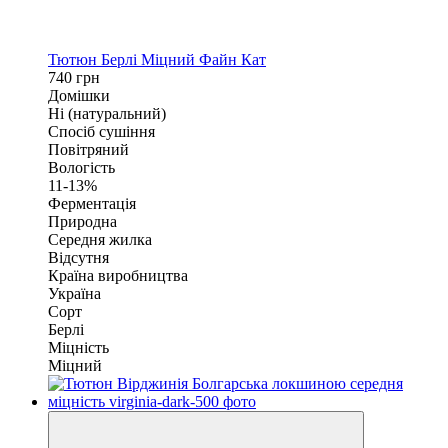
Тютюн Берлі Міцний Файн Кат
740 грн
Домішки
Ні (натуральний)
Спосіб сушіння
Повітряний
Вологість
11-13%
Ферментація
Природна
Середня жилка
Відсутня
Країна виробництва
Україна
Сорт
Берлі
Міцність
Міцний