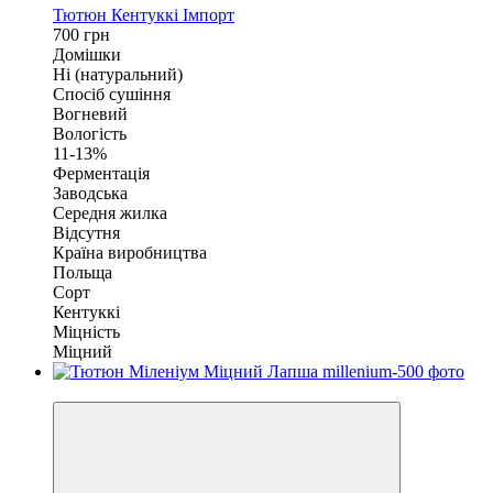
Тютюн Кентуккі Імпорт
700 грн
Домішки
Ні (натуральний)
Спосіб сушіння
Вогневий
Вологість
11-13%
Ферментація
Заводська
Середня жилка
Відсутня
Країна виробництва
Польща
Сорт
Кентуккі
Міцність
Міцний
Очікується поповнення