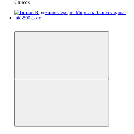
Список
Хіт продажу
Вибір покупців