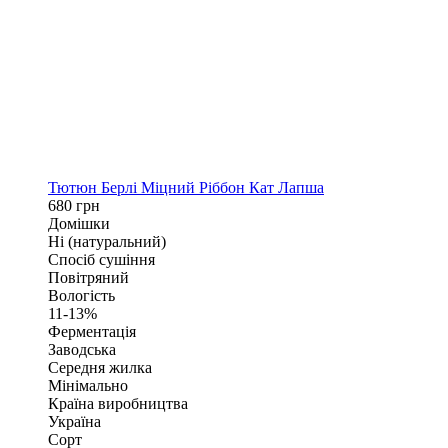
Тютюн Берлі Міцний Ріббон Кат Лапша
680 грн
Домішки
Ні (натуральний)
Спосіб сушіння
Повітряний
Вологість
11-13%
Ферментація
Заводська
Середня жилка
Мінімально
Країна виробництва
Україна
Сорт