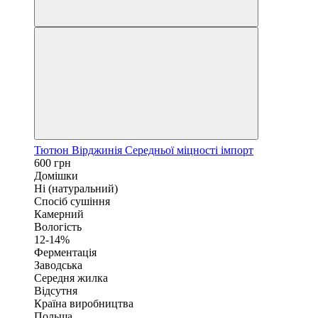
Тютюн Вірджинія Середньої міцності імпорт
600 грн
Домішки
Ні (натуральний)
Спосіб сушіння
Камерний
Вологість
12-14%
Ферментація
Заводська
Середня жилка
Відсутня
Країна виробництва
Польща