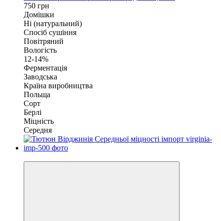
750 грн
Домішки
Ні (натуральний)
Спосіб сушіння
Повітряний
Вологість
12-14%
Ферментація
Заводська
Країна виробництва
Польща
Сорт
Берлі
Міцність
Середня
Тимчасово знято з виробництва