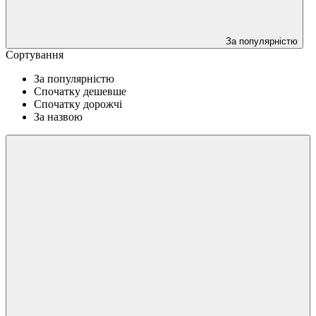
За популярністю
Сортування
За популярністю
Спочатку дешевше
Спочатку дорожчі
За назвою