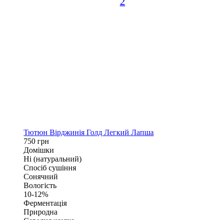
2
Тютюн Вірджинія Голд Легкий Лапша
750 грн
Домішки
Ні (натуральний)
Спосіб сушіння
Сонячний
Вологість
10-12%
Ферментація
Природна