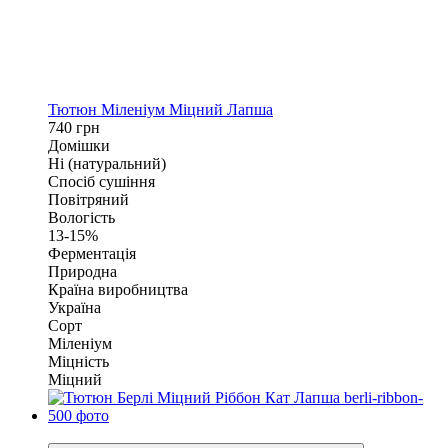
Тютюн Міленіум Міцний Лапша
740 грн
Домішки
Ні (натуральний)
Спосіб сушіння
Повітряний
Вологість
13-15%
Ферментація
Природна
Країна виробництва
Україна
Сорт
Міленіум
Міцність
Міцний
Очікується поповнення