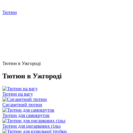
Тютюн
Тютюн в Ужгороді
Тютюн в Ужгороді
Тютюн на вагу
Сигаретний тютюн
Тютюн для самокруток
Тютюн для цигаркових гільз