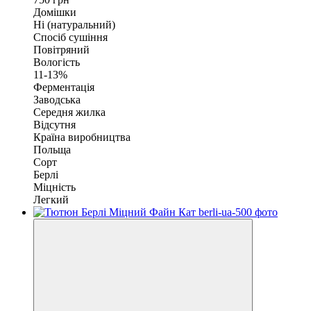
Домішки
Ні (натуральний)
Спосіб сушіння
Повітряний
Вологість
11-13%
Ферментація
Заводська
Середня жилка
Відсутня
Країна виробництва
Польща
Сорт
Берлі
Міцність
Легкий