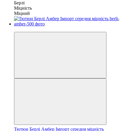
Берлі
Міцність
Міцний
Новинка
Тютюн Берлі Амбер Імпорт середня міцність