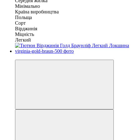
Середня жилка
Мінімально
Країна виробництва
Польща
Сорт
Вірджинія
Міцність
Легкий
Очікується поповнення