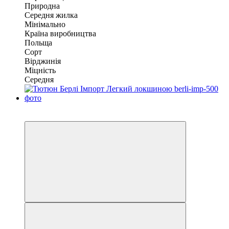
Природна
Середня жилка
Мінімально
Країна виробництва
Польща
Сорт
Вірджинія
Міцність
Середня
Хіт продажу
Вибір покупців